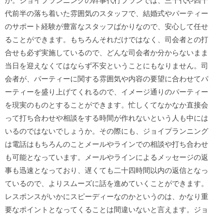
か。ジョイプランニングの幹事代行プランでは、三十代や四十
代前半の落ち着いた雰囲気のスタッフで、結婚式やパーティー
のサポート経験が豊富なスタッフばかりなので、安心して任せ
ることができます。もちろんそれだけではなく、司会者との打
合せも必ず実施しているので、どんな司会者か分からないまま
当日を迎えなくてはならず不安ということにもなりません。司
会者が、パーティーに関する雰囲気や内容の要望に合わせてパ
ーティーを盛り上げてくれるので、イメージ通りのパーティー
を現実のものとすることができます。忙しくてなかなか直接会
って打ち合わせや相談をする時間が作れないという人も中には
いるのではないでしょうか。その際にも、ジョイプランニング
は電話はもちろんのことメールやラインでの相談や打ち合わせ
も可能となっています。メールやラインによるメッセージの返
事も迅速となっており、遅くても二十四時間以内の返信となっ
ているので、よりスムーズに話を進めていくことができます。
レスポンスがいかにスピーディーなのかというのは、かなり重
要なポイントとなってくることは間違いないと言えます。ジョ