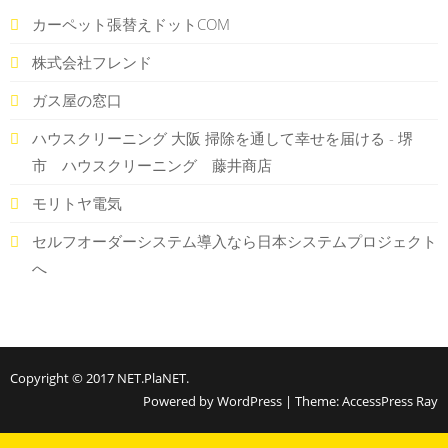
カーペット張替えドットCOM
株式会社フレンド
ガス屋の窓口
ハウスクリーニング 大阪 掃除を通して幸せを届ける - 堺
市 ハウスクリーニング 藤井商店
モリトヤ電気
セルフオーダーシステム導入なら日本システムプロジェクト
へ
Copyright © 2017
NET.PlaNET
.
Powered by WordPress
|
Theme:
AccessPress Ray