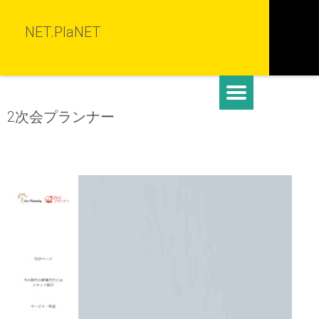
NET.PlaNET
2次会プランナー