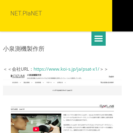
NET.PlaNET
小泉測機製作所
＜＜会社URL：
https://www.koi-s.jp/ja/psat-x1/
＞＞