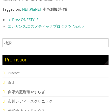
Tagged on:
NET.PlaNET
,小泉測機製作所
＜ Prev ONESTYLE
エレガンス.コスメティックプロダクツ Next ＞
検索:
Promotion
Avance
3rd
自家焙煎珈琲やすらぎ
市川レディースクリニック
株式会社マトリックス