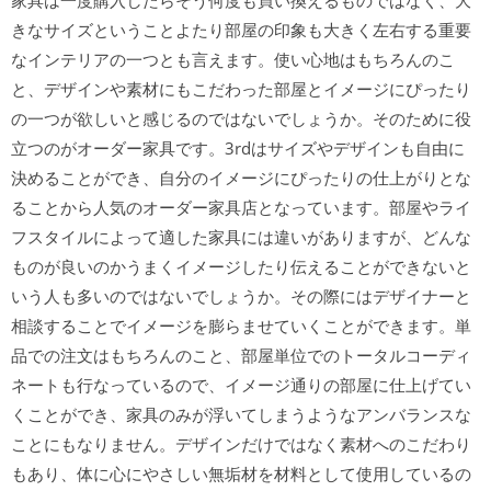
家具は一度購入したらそう何度も買い換えるものではなく、大
きなサイズということよたり部屋の印象も大きく左右する重要
なインテリアの一つとも言えます。使い心地はもちろんのこ
と、デザインや素材にもこだわった部屋とイメージにぴったり
の一つが欲しいと感じるのではないでしょうか。そのために役
立つのがオーダー家具です。3rdはサイズやデザインも自由に
決めることができ、自分のイメージにぴったりの仕上がりとな
ることから人気のオーダー家具店となっています。部屋やライ
フスタイルによって適した家具には違いがありますが、どんな
ものが良いのかうまくイメージしたり伝えることができないと
いう人も多いのではないでしょうか。その際にはデザイナーと
相談することでイメージを膨らませていくことができます。単
品での注文はもちろんのこと、部屋単位でのトータルコーディ
ネートも行なっているので、イメージ通りの部屋に仕上げてい
くことができ、家具のみが浮いてしまうようなアンバランスな
ことにもなりません。デザインだけではなく素材へのこだわり
もあり、体に心にやさしい無垢材を材料として使用しているの