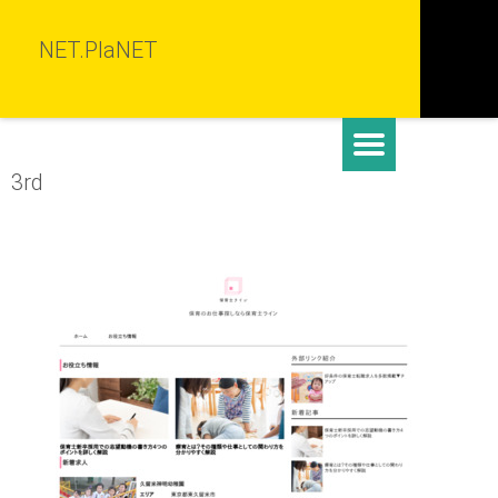
NET.PlaNET
3rd