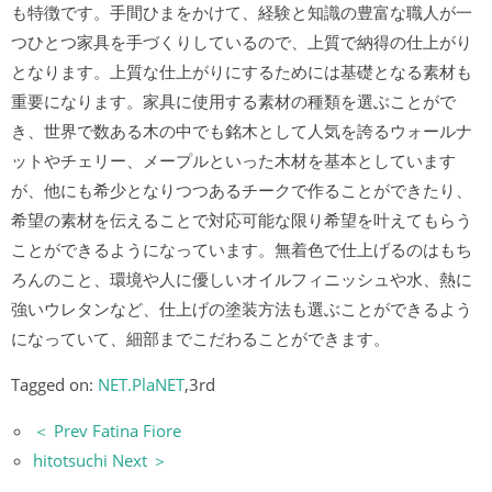
も特徴です。手間ひまをかけて、経験と知識の豊富な職人が一
つひとつ家具を手づくりしているので、上質で納得の仕上がり
となります。上質な仕上がりにするためには基礎となる素材も
重要になります。家具に使用する素材の種類を選ぶことがで
き、世界で数ある木の中でも銘木として人気を誇るウォールナ
ットやチェリー、メープルといった木材を基本としています
が、他にも希少となりつつあるチークで作ることができたり、
希望の素材を伝えることで対応可能な限り希望を叶えてもらう
ことができるようになっています。無着色で仕上げるのはもち
ろんのこと、環境や人に優しいオイルフィニッシュや水、熱に
強いウレタンなど、仕上げの塗装方法も選ぶことができるよう
になっていて、細部までこだわることができます。
Tagged on:
NET.PlaNET
,3rd
＜ Prev Fatina Fiore
hitotsuchi Next ＞