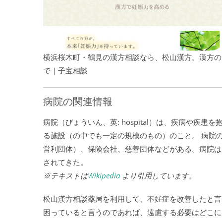
横浜桜木町・鶴見の漢方相談なら、松山漢方。漢方の
で｜子宝相談
病院の関連情報
病院（びょういん、英: hospital）は、疾病や
る施設（の中でも一定の規模のもの）のこと。 病院
営利団体）、保険会社、慈善団体などがある。病院は
されてきた。
※テキストは
Wikipedia
より引用しています。
松山漢方相談薬局を利用して、不妊症を改善したと言
困っていると言うのであれば、遠慮する必要はどこに