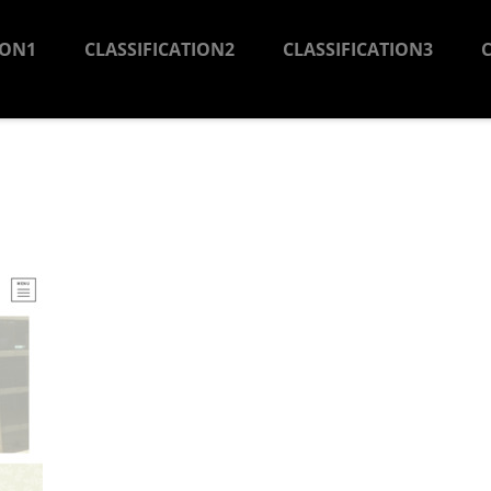
ION1
CLASSIFICATION2
CLASSIFICATION3