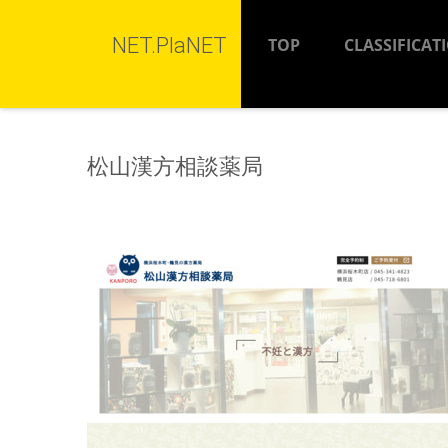
NET.PlaNET
TOP
CLASSIFICAT
松山漢方相談薬局