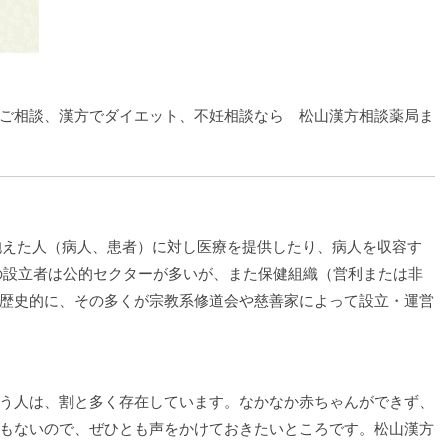
ご相談、漢方でダイエット、不妊相談なら 松山漢方相談薬局ま
疾患を抱えた人（病人、患者）に対し医療を提供したり、病人を収容す
の設立者は公的セクターが多いが、また保健組織（営利または非
歴史的に、その多くが宗教系修道会や慈善家によって設立・運営
う人は、割と多く存在しています。なかなか赤ちゃんができず、
もないので、ぜひとも声をかけておきたいところです。松山漢方