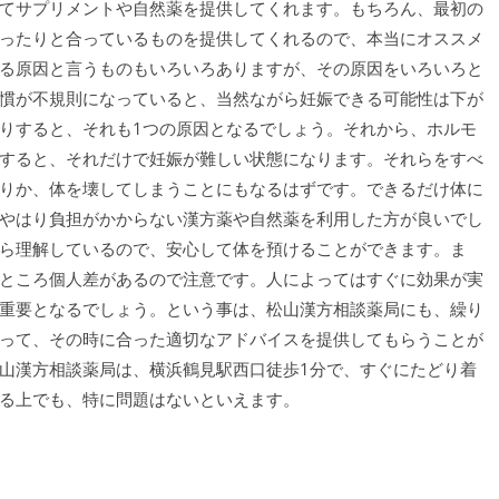
てサプリメントや自然薬を提供してくれます。もちろん、最初の
ったりと合っているものを提供してくれるので、本当にオススメ
る原因と言うものもいろいろありますが、その原因をいろいろと
慣が不規則になっていると、当然ながら妊娠できる可能性は下が
りすると、それも1つの原因となるでしょう。それから、ホルモ
すると、それだけで妊娠が難しい状態になります。それらをすべ
りか、体を壊してしまうことにもなるはずです。できるだけ体に
やはり負担がかからない漢方薬や自然薬を利用した方が良いでし
ら理解しているので、安心して体を預けることができます。ま
ところ個人差があるので注意です。人によってはすぐに効果が実
重要となるでしょう。という事は、松山漢方相談薬局にも、繰り
って、その時に合った適切なアドバイスを提供してもらうことが
山漢方相談薬局は、横浜鶴見駅西口徒歩1分で、すぐにたどり着
る上でも、特に問題はないといえます。