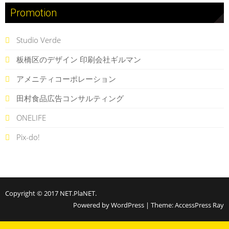
Promotion
Studio Verde
板橋区のデザイン 印刷会社ギルマン
アメニティコーポレーション
田村食品広告コンサルティング
ONELIFE
Pix-do!
Copyright © 2017
NET.PlaNET
.
Powered by WordPress
|
Theme:
AccessPress Ray