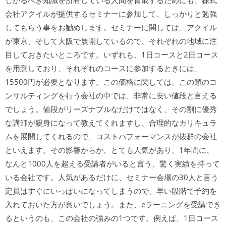
しかるべき知識を所有している人間を育成するためにも、株式
会社アクイルが提供するセミナーに参加して、しっかりと勉強
してもらう事をお勧めします。セミナーに関しては、アクイル
が東京、そして大阪で展開しているので、それぞれの地域に注
目しておきたいところです。いずれも、1日コースと2日コース
を用意しており、それぞれのコースに参加するときには、
15500円が必要となります。この価格に関しては、この類のコ
ンサルティングを行う会社の中では、非常に安い値段と言える
でしょう。値段がリーズナブルなだけではなく、その割に優秀
な講師が親身になって教えてくれますし、合理的なカリキュラ
ムを展開してくれるので、コストパフォーマンスが抜群の会社
といえます。その影響からか、とても人気があり、1年間に、
なんと1000人を超える受講者がいると言う、驚く実績を持って
いる会社です。人気があるだけに、セミナー会場の30人と言う
定員はすぐにいっぱいになってしまうので、早い段階で予約を
入れておいた方が良いでしょう。また、eラーニングを受講でき
るというのも、この会社の強みの1つです。例えば、1日コース