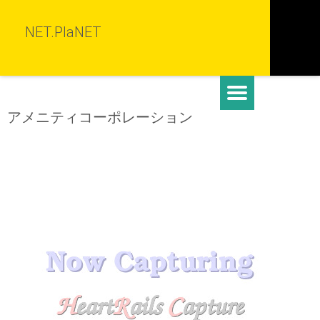
NET.PlaNET
アメニティコーポレーション