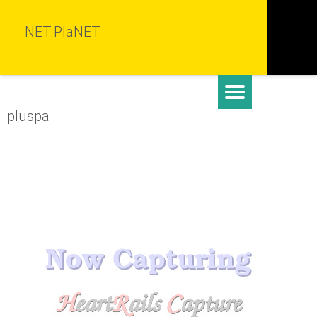
NET.PlaNET
pluspa