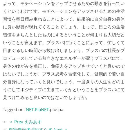
よって、モチベーションをアップさせるための動きを行ってい
くというわけです。モチベーションをアップさせるための生活
習慣を毎日積み重ねることによって、結果的に自分自身の身体
に良い影響が現れてくることでしょう。よって、日ごろの生活
習慣をきちんとしたものにするということが何よりも大切だと
いうことが言えます。プラスパに行くことによって、忙しくて
目まぐるしい時間から抜け出しましょう。プラスパの社長がプ
ロデュースしている前向きなエネルギーが漂うプラスパにて、
身体のゆがみを矯正し、免疫力をアップさせていくと良いので
はないでしょうか。プラス思考を習慣化して、健康的で若い自
分自身になっていくと良いでしょう。一度きりの人生をどのよ
うにしてポジティブに生きていくかということをプラスパにて
見つけてみると良いのではないでしょうか。
Tagged on:
NET.PlaNET
,pluspa
＜ Prev えみあす
自家焙煎珈琲やすらぎ Next ＞