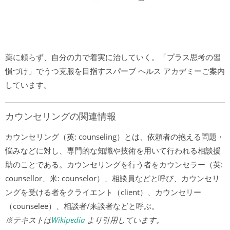
薬に頼らず、自分の力で着実に治していく。「プラス思考の習
慣づけ」でうつ克服を目指すスパーブ ヘルス アカデミーご案内
しています。
カウンセリングの関連情報
カウンセリング（英: counseling）とは、依頼者の抱える問題・
悩みなどに対し、専門的な知識や技術を用いて行われる相談援
助のことである。カウンセリングを行う者をカウンセラー（英:
counsellor、米: counselor）、相談員などと呼び、カウンセリ
ングを受ける者をクライエント（client）、カウンセリー
（counselee）、相談者/来談者などと呼ぶ。
※テキストは
Wikipedia
より引用しています。