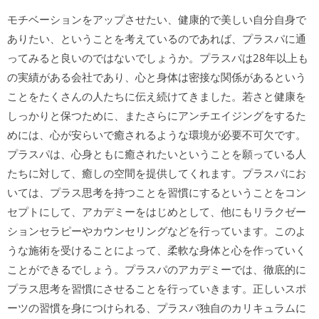
モチベーションをアップさせたい、健康的で美しい自分自身で
ありたい、ということを考えているのであれば、プラスパに通
ってみると良いのではないでしょうか。プラスパは28年以上も
の実績がある会社であり、心と身体は密接な関係があるという
ことをたくさんの人たちに伝え続けてきました。若さと健康を
しっかりと保つために、またさらにアンチエイジングをするた
めには、心が安らいで癒されるような環境が必要不可欠です。
プラスパは、心身ともに癒されたいということを願っている人
たちに対して、癒しの空間を提供してくれます。プラスパにお
いては、プラス思考を持つことを習慣にするということをコン
セプトにして、アカデミーをはじめとして、他にもリラクゼー
ションセラピーやカウンセリングなどを行っています。このよ
うな施術を受けることによって、柔軟な身体と心を作っていく
ことができるでしょう。プラスパのアカデミーでは、徹底的に
プラス思考を習慣にさせることを行っていきます。正しいスポ
ーツの習慣を身につけられる、プラスパ独自のカリキュラムに