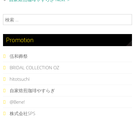
検索:
Promotion
伍和葬祭
BRIDAL COLLECTION OZ
hitotsuchi
自家焙煎珈琲やすらぎ
@Bene!
株式会社SPS