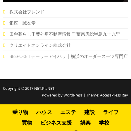
株式会社フレンド
銀座 誠友堂
田舎暮らし千葉外房不動産情報 千葉県房総半島九十九里
クリエイトオンライン株式会社
BESPOKE.I テーラーアイハラ | 横浜のオーダースーツ専門店
Copyright © 2017
NET.PlaNET
.
Powered by WordPress
|
Theme:
AccessPress Ray
乗り物
ハウス
エステ
建設
ライフ
買物
ビジネス支援
娯楽
学校