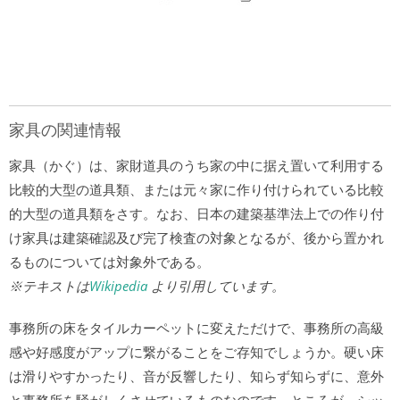
家具の関連情報
家具（かぐ）は、家財道具のうち家の中に据え置いて利用する
比較的大型の道具類、または元々家に作り付けられている比較
的大型の道具類をさす。なお、日本の建築基準法上での作り付
け家具は建築確認及び完了検査の対象となるが、後から置かれ
るものについては対象外である。
※テキストは
Wikipedia
より引用しています。
事務所の床をタイルカーペットに変えただけで、事務所の高級
感や好感度がアップに繋がることをご存知でしょうか。硬い床
は滑りやすかったり、音が反響したり、知らず知らずに、意外