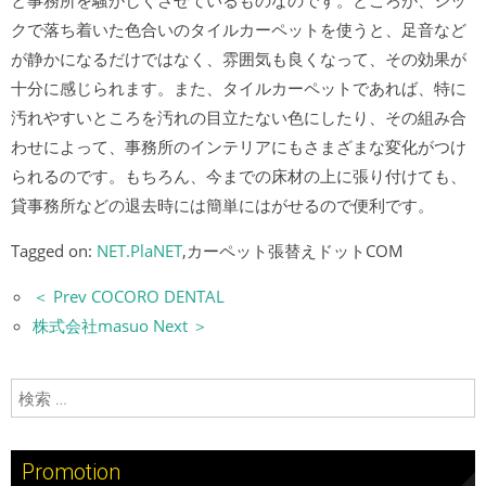
と事務所を騒がしくさせているものなのです。ところが、シッ
クで落ち着いた色合いのタイルカーペットを使うと、足音など
が静かになるだけではなく、雰囲気も良くなって、その効果が
十分に感じられます。また、タイルカーペットであれば、特に
汚れやすいところを汚れの目立たない色にしたり、その組み合
わせによって、事務所のインテリアにもさまざまな変化がつけ
られるのです。もちろん、今までの床材の上に張り付けても、
貸事務所などの退去時には簡単にはがせるので便利です。
Tagged on:
NET.PlaNET
,カーペット張替えドットCOM
＜ Prev COCORO DENTAL
株式会社masuo Next ＞
検索:
Promotion