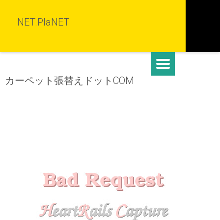
NET.PlaNET
カーペット張替えドットCOM